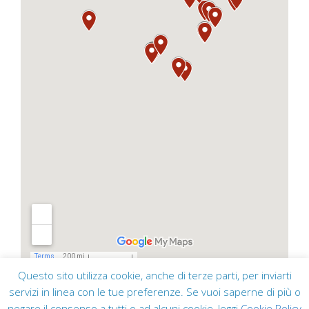
Questo sito utilizza cookie, anche di terze parti, per inviarti
servizi in linea con le tue preferenze. Se vuoi saperne di più o
negare il consenso a tutti o ad alcuni cookie, leggi
Cookie Policy