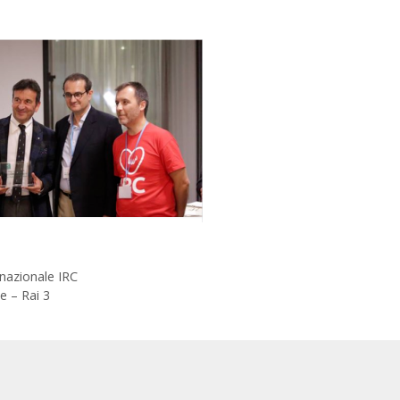
nazionale IRC
e – Rai 3