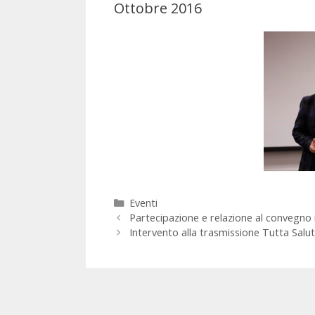
Ottobre 2016
Categorie
Eventi
Partecipazione e relazione al convegno 
Intervento alla trasmissione Tutta Salut