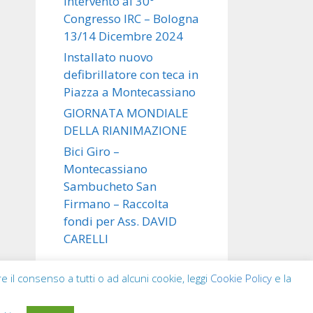
intervento al 30°
Congresso IRC – Bologna
13/14 Dicembre 2024
Installato nuovo
defibrillatore con teca in
Piazza a Montecassiano
GIORNATA MONDIALE
DELLA RIANIMAZIONE
Bici Giro –
Montecassiano
Sambucheto San
Firmano – Raccolta
fondi per Ass. DAVID
CARELLI
e il consenso a tutti o ad alcuni cookie, leggi
Cookie Policy
e la