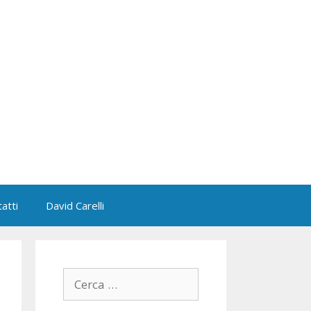
atti
David Carelli
Ricerca
per: