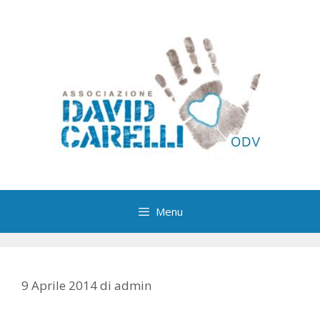
Vai
al
contenuto
Menu
9 Aprile 2014
di
admin