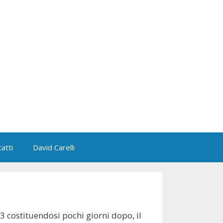
atti
David Carelli
 costituendosi pochi giorni dopo, il