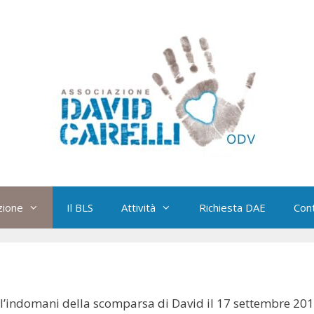
zione
Il BLS
Attività
Richiesta DAE
Cont
ll’indomani della scomparsa di David il 17 settembre 2013