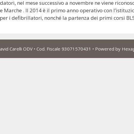
atori, nel mese successivo a novembre ne viene riconosciut
e Marche . Il 2014 è il primo anno operativo con l’istituzi
 per i defibrillatori, nonché la partenza dei primi corsi BL
vid Carelli ODV
• Cod. Fiscale 93071570431 • Powered by
Hexa