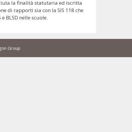
a la finalità statutaria ed iscritta
one di rapporti sia con la SIS 118 che
S e BLSD nelle scuole.
gon Group